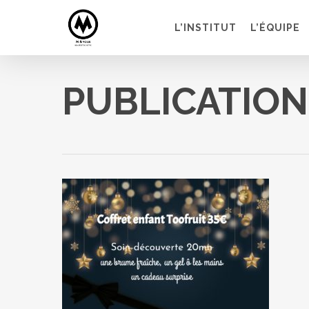
Skip
to
L’INSTITUT
L’ÉQUIPE
main
content
PUBLICATIO