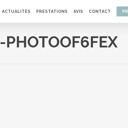
ACTUALITÉS
PRESTATIONS
AVIS
CONTACT
P
N-PHOTOOF6FEX