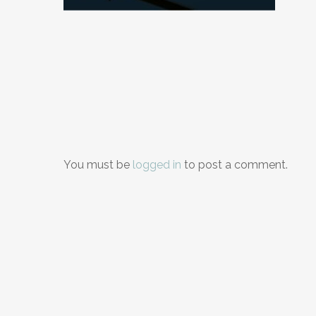
You must be
logged in
to post a comment.