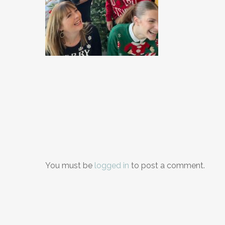
You must be
logged in
to post a comment.