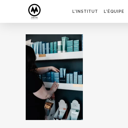
Skip
to
L’INSTITUT
L’ÉQUIPE
main
content